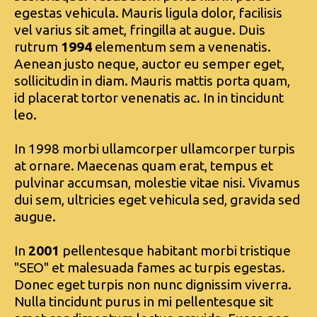
egestas vehicula. Mauris ligula dolor, facilisis
vel varius sit amet, fringilla at augue. Duis
rutrum
1994
elementum sem a venenatis.
Aenean justo neque, auctor eu semper eget,
sollicitudin in diam. Mauris mattis porta quam,
id placerat tortor venenatis ac. In in tincidunt
leo.
In 1998 morbi ullamcorper ullamcorper turpis
at ornare. Maecenas quam erat, tempus et
pulvinar accumsan, molestie vitae nisi. Vivamus
dui sem, ultricies eget vehicula sed, gravida sed
augue.
In
2001
pellentesque habitant morbi tristique
"SEO" et malesuada fames ac turpis egestas.
Donec eget turpis non nunc dignissim viverra.
Nulla tincidunt purus in mi pellentesque sit