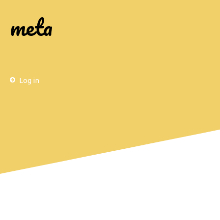
meta
Log in