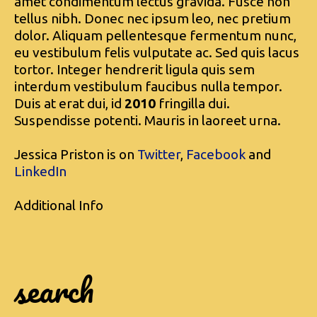
amet condimentum lectus gravida. Fusce non
tellus nibh. Donec nec ipsum leo, nec pretium
dolor. Aliquam pellentesque fermentum nunc,
eu vestibulum felis vulputate ac. Sed quis lacus
tortor. Integer hendrerit ligula quis sem
interdum vestibulum faucibus nulla tempor.
Duis at erat dui, id
2010
fringilla dui.
Suspendisse potenti. Mauris in laoreet urna.
Jessica Priston is on
Twitter
,
Facebook
and
LinkedIn
Additional Info
search