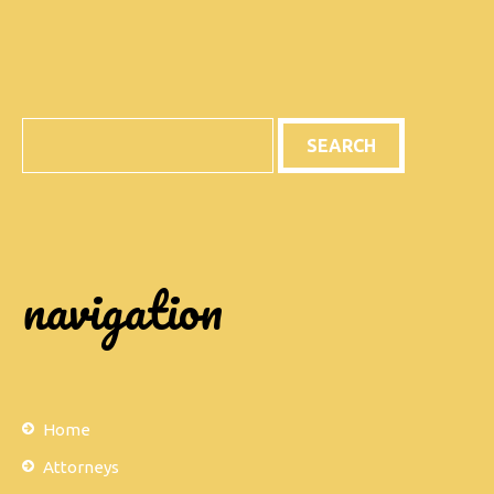
Search
navigation
Home
Attorneys