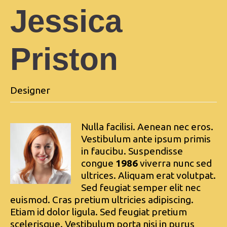
Jessica
Priston
Designer
Nulla facilisi. Aenean nec eros.
Vestibulum ante ipsum primis
in faucibu. Suspendisse
congue
1986
viverra nunc sed
ultrices. Aliquam erat volutpat.
Sed feugiat semper elit nec
euismod. Cras pretium ultricies adipiscing.
Etiam id dolor ligula. Sed feugiat pretium
scelerisque. Vestibulum porta nisi in purus